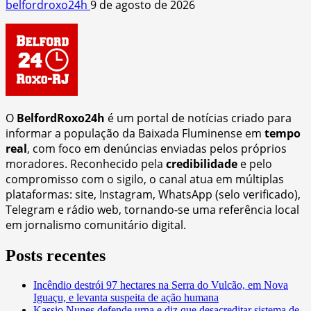
belfordroxo24h
9 de agosto de 2026
O
BelfordRoxo24h
é um portal de notícias criado para
informar a população da Baixada Fluminense em
tempo
real
, com foco em denúncias enviadas pelos próprios
moradores. Reconhecido pela
credibilidade
e pelo
compromisso com o sigilo, o canal atua em múltiplas
plataformas: site, Instagram, WhatsApp (selo verificado),
Telegram e rádio web, tornando-se uma referência local
em jornalismo comunitário digital.
Posts recentes
Incêndio destrói 97 hectares na Serra do Vulcão, em Nova
Iguaçu, e levanta suspeita de ação humana
Kassio Nunes defende urna e diz que desacreditar sistema de