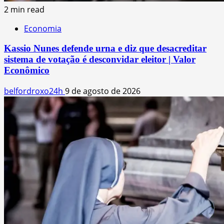
2 min read
Economia
Kassio Nunes defende urna e diz que desacreditar
sistema de votação é desconvidar eleitor | Valor
Econômico
belfordroxo24h
9 de agosto de 2026