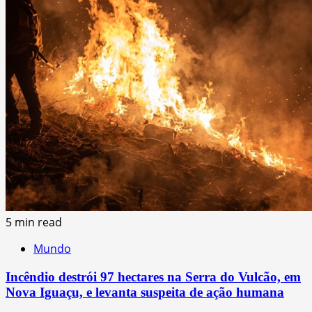
5 min read
Mundo
Incêndio destrói 97 hectares na Serra do Vulcão, em
Nova Iguaçu, e levanta suspeita de ação humana