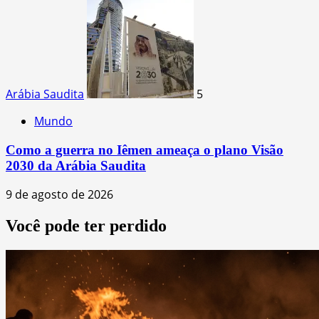
Arábia Saudita
5
Mundo
Como a guerra no Iêmen ameaça o plano Visão
2030 da Arábia Saudita
9 de agosto de 2026
Você pode ter perdido