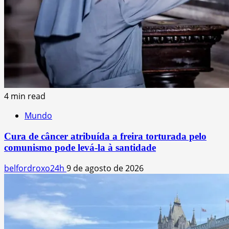
4 min read
Mundo
Cura de câncer atribuída a freira torturada pelo
comunismo pode levá-la à santidade
belfordroxo24h
9 de agosto de 2026