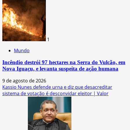
1
Mundo
Incêndio destrói 97 hectares na Serra do Vulcão, em
Nova Iguaçu, e levanta suspeita de ação humana
9 de agosto de 2026
Kassio Nunes defende urna e diz que desacreditar
sistema de votação é desconvidar eleitor | Valor