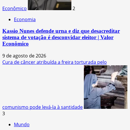
Econômico
2
Economia
Kassio Nunes defende urna e diz que desacreditar
sistema de votação é desconvidar eleitor | Valor
Econômico
9 de agosto de 2026
Cura de câncer atribuída a freira torturada pelo
comunismo pode levá-la à santidade
3
Mundo