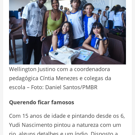
Wellington Justino com a coordenadora
pedagógica Cíntia Menezes e colegas da
escola – Foto: Daniel Santos/PMBR
Querendo ficar famosos
Com 15 anos de idade e pintando desde os 6,
Yudi Nascimento pintou a natureza com um
rio, alguns detalhes e um índio. Disposto a