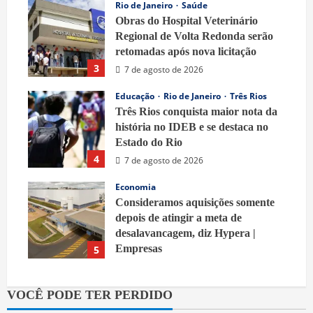
Rio de Janeiro
Saúde
Obras do Hospital Veterinário
Regional de Volta Redonda serão
retomadas após nova licitação
3
7 de agosto de 2026
Educação
Rio de Janeiro
Três Rios
Três Rios conquista maior nota da
história no IDEB e se destaca no
Estado do Rio
4
7 de agosto de 2026
Economia
Consideramos aquisições somente
depois de atingir a meta de
desalavancagem, diz Hypera |
Empresas
5
7 de agosto de 2026
VOCÊ PODE TER PERDIDO