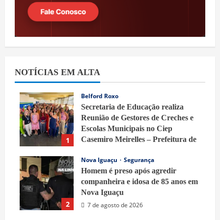
NOTÍCIAS EM ALTA
Belford Roxo
Secretaria de Educação realiza
Reunião de Gestores de Creches e
Escolas Municipais no Ciep
Casemiro Meirelles – Prefeitura de
1
Belford Roxo
Nova Iguaçu
Segurança
7 de agosto de 2026
Homem é preso após agredir
companheira e idosa de 85 anos em
Nova Iguaçu
2
7 de agosto de 2026