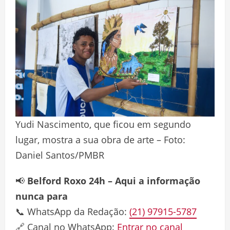
Yudi Nascimento, que ficou em segundo
lugar, mostra a sua obra de arte – Foto:
Daniel Santos/PMBR
📢
Belford Roxo 24h – Aqui a informação
nunca para
📞 WhatsApp da Redação:
(21) 97915-5787
🔗 Canal no WhatsApp:
Entrar no canal