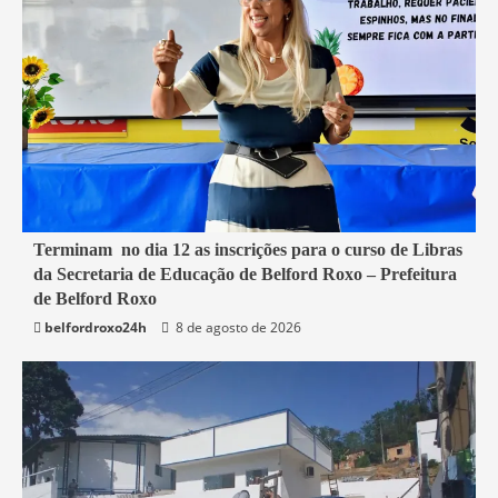
1 min read
Terminam no dia 12 as inscrições para o curso de Libras
da Secretaria de Educação de Belford Roxo – Prefeitura
Belford Roxo
de Belford Roxo
belfordroxo24h
8 de agosto de 2026