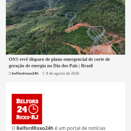
2 min read
ONS revê disparo de plano emergencial de corte de
geração de energia no Dia dos Pais | Brasil
Economia
belfordroxo24h
8 de agosto de 2026
O
BelfordRoxo24h
é um portal de notícias