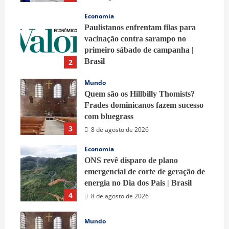
Economia
Paulistanos enfrentam filas para
vacinação contra sarampo no
primeiro sábado de campanha |
Brasil
2
9 de agosto de 2026
Mundo
Quem são os Hillbilly Thomists?
Frades dominicanos fazem sucesso
com bluegrass
3
8 de agosto de 2026
Economia
ONS revê disparo de plano
emergencial de corte de geração de
energia no Dia dos Pais | Brasil
4
8 de agosto de 2026
Mundo