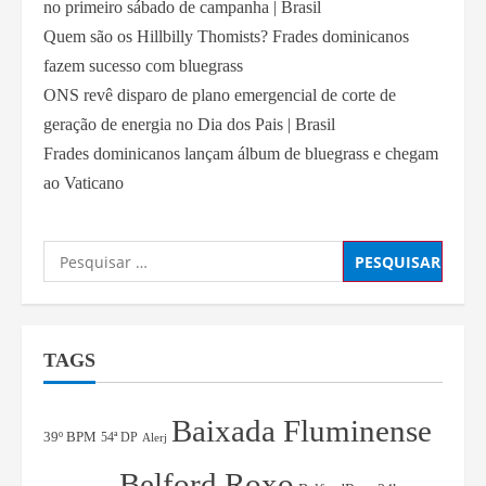
no primeiro sábado de campanha | Brasil
Quem são os Hillbilly Thomists? Frades dominicanos
fazem sucesso com bluegrass
ONS revê disparo de plano emergencial de corte de
geração de energia no Dia dos Pais | Brasil
Frades dominicanos lançam álbum de bluegrass e chegam
ao Vaticano
TAGS
Baixada Fluminense
39º BPM
54ª DP
Alerj
Belford Roxo