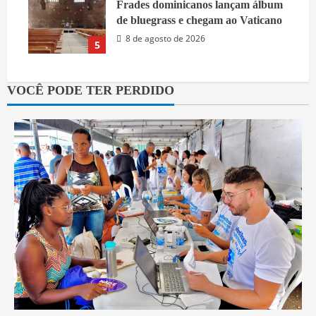
Frades dominicanos lançam álbum
de bluegrass e chegam ao Vaticano
8 de agosto de 2026
5
VOCÊ PODE TER PERDIDO