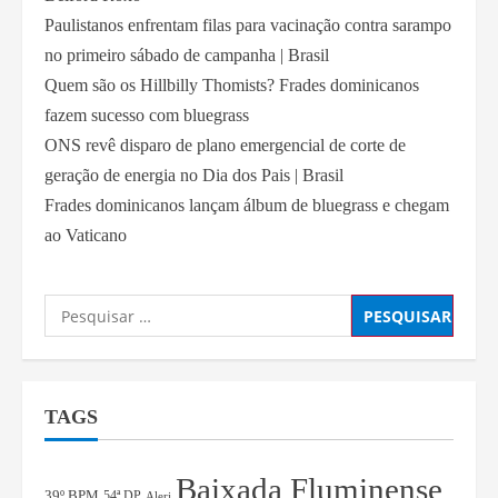
Paulistanos enfrentam filas para vacinação contra sarampo
no primeiro sábado de campanha | Brasil
Quem são os Hillbilly Thomists? Frades dominicanos
fazem sucesso com bluegrass
ONS revê disparo de plano emergencial de corte de
geração de energia no Dia dos Pais | Brasil
Frades dominicanos lançam álbum de bluegrass e chegam
ao Vaticano
TAGS
Baixada Fluminense
39º BPM
54ª DP
Alerj