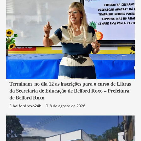
1 min read
Terminam no dia 12 as inscrições para o curso de Libras
da Secretaria de Educação de Belford Roxo – Prefeitura
Belford Roxo
de Belford Roxo
belfordroxo24h
8 de agosto de 2026