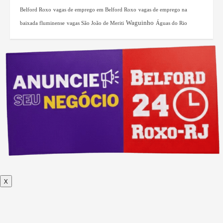
Belford Roxo
vagas de emprego em Belford Roxo
vagas de emprego na
Waguinho
baixada fluminense
vagas São João de Meriti
Águas do Rio
X