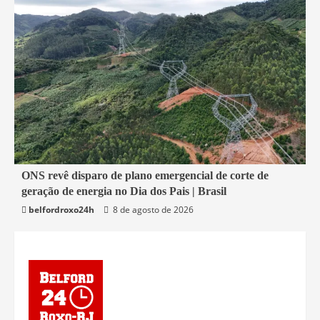
2 min read
ONS revê disparo de plano emergencial de corte de
geração de energia no Dia dos Pais | Brasil
Economia
belfordroxo24h
8 de agosto de 2026