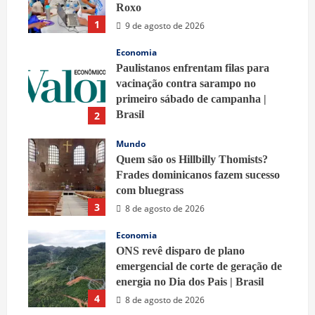
Roxo
1
9 de agosto de 2026
Economia
Paulistanos enfrentam filas para
vacinação contra sarampo no
primeiro sábado de campanha |
Brasil
2
9 de agosto de 2026
Mundo
Quem são os Hillbilly Thomists?
Frades dominicanos fazem sucesso
com bluegrass
3
8 de agosto de 2026
Economia
ONS revê disparo de plano
emergencial de corte de geração de
energia no Dia dos Pais | Brasil
4
8 de agosto de 2026