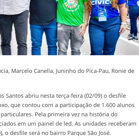
úcia, Marcelo Canella, Juninho do Pica-Pau, Ronie de
 Santos abriu nesta terça-feira (02/09) o desfile
Roxo, que contou com a participação de 1.600 alunos
particulares. Pela primeira vez na história do
ciados em um painel de led. As unidades receberam
, o desfile será no bairro Parque São José.