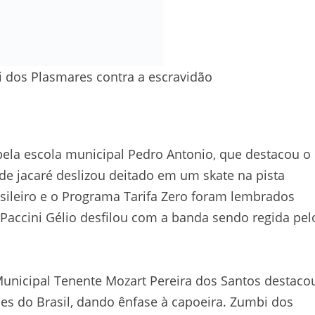
i dos Plasmares contra a escravidão
la escola municipal Pedro Antonio, que destacou o
e jacaré deslizou deitado em um skate na pista
ileiro e o Programa Tarifa Zero foram lembrados
e Paccini Gélio desfilou com a banda sendo regida pel
 Municipal Tenente Mozart Pereira dos Santos destaco
ões do Brasil, dando ênfase à capoeira. Zumbi dos