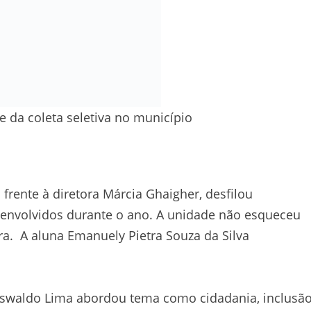
 da coleta seletiva no município
frente à diretora Márcia Ghaigher, desfilou
senvolvidos durante o ano. A unidade não esqueceu
ura. A aluna Emanuely Pietra Souza da Silva
 Oswaldo Lima abordou tema como cidadania, inclusão