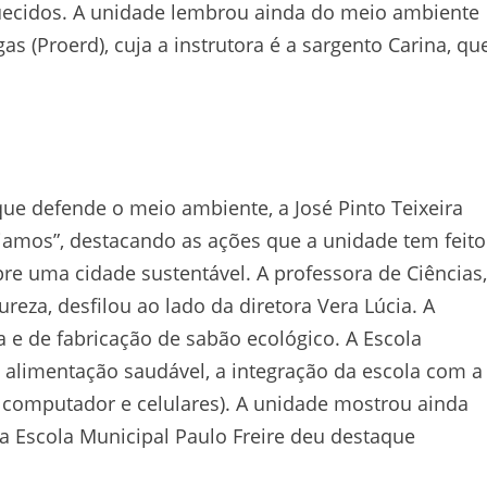
ecidos. A unidade lembrou ainda do meio ambiente
s (Proerd), cuja a instrutora é a sargento Carina, qu
e defende o meio ambiente, a José Pinto Teixeira
ejamos”, destacando as ações que a unidade tem feito
e uma cidade sustentável. A professora de Ciências,
reza, desfilou ao lado da diretora Vera Lúcia. A
 e de fabricação de sabão ecológico. A Escola
a alimentação saudável, a integração da escola com a
o, computador e celulares). A unidade mostrou ainda
a Escola Municipal Paulo Freire deu destaque