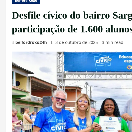
Belford Roxo
Desfile cívico do bairro Sar
participação de 1.600 aluno
belfordroxo24h
3 de outubro de 2025
3 min read