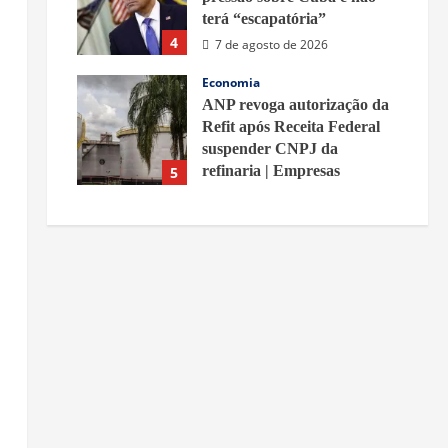
terá “escapatória”
4
7 de agosto de 2026
o
Economia
ANP revoga autorização da
Refit após Receita Federal
suspender CNPJ da
refinaria | Empresas
5
7 de agosto de 2026