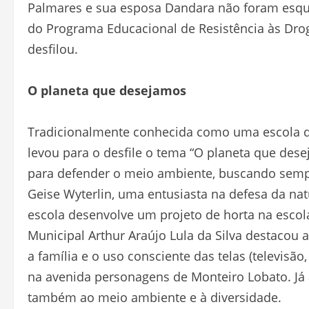
Palmares e sua esposa Dandara não foram esqu
do Programa Educacional de Resistência às Droga
desfilou.
O planeta que desejamos
Tradicionalmente conhecida como uma escola qu
levou para o desfile o tema “O planeta que des
para defender o meio ambiente, buscando sempr
Geise Wyterlin, uma entusiasta na defesa da natu
escola desenvolve um projeto de horta na escola
Municipal Arthur Araújo Lula da Silva destacou 
a família e o uso consciente das telas (televisã
na avenida personagens de Monteiro Lobato. Já 
também ao meio ambiente e à diversidade.