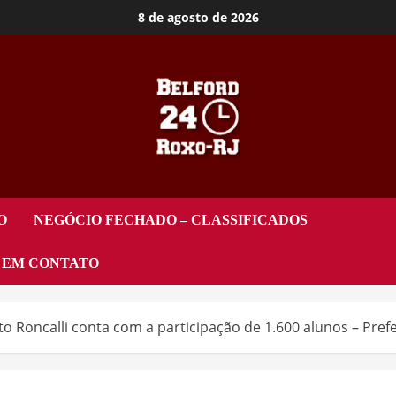
8 de agosto de 2026
O
NEGÓCIO FECHADO – CLASSIFICADOS
 EM CONTATO
nto Roncalli conta com a participação de 1.600 alunos – Pref