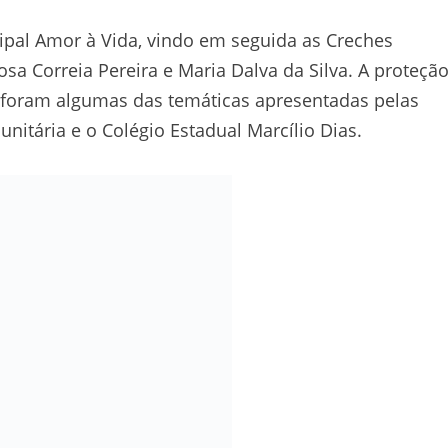
cipal Amor à Vida, vindo em seguida as Creches
a Correia Pereira e Maria Dalva da Silva. A proteçã
 foram algumas das temáticas apresentadas pelas
unitária e o Colégio Estadual Marcílio Dias.