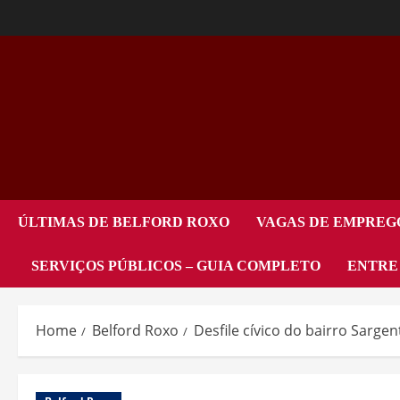
ÚLTIMAS DE BELFORD ROXO
VAGAS DE EMPREG
SERVIÇOS PÚBLICOS – GUIA COMPLETO
ENTRE
Home
Belford Roxo
Desfile cívico do bairro Sarge