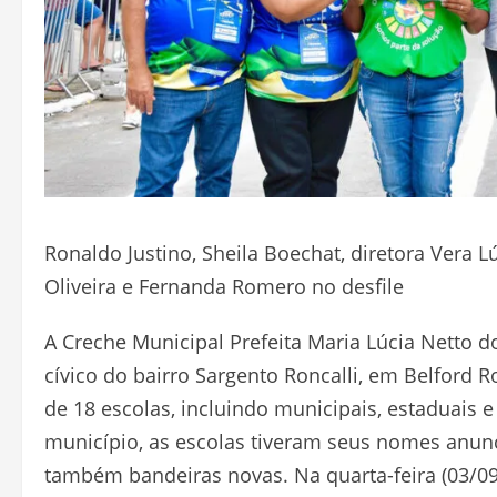
Ronaldo Justino, Sheila Boechat, diretora Vera L
Oliveira e Fernanda Romero no desfile
A Creche Municipal Prefeita Maria Lúcia Netto dos
cívico do bairro Sargento Roncalli, em Belford 
de 18 escolas, incluindo municipais, estaduais e 
município, as escolas tiveram seus nomes anun
também bandeiras novas. Na quarta-feira (03/09)