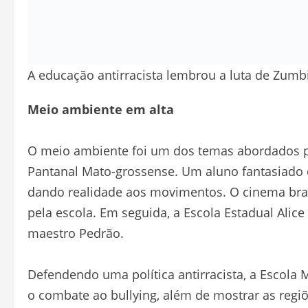
A educação antirracista lembrou a luta de Zumb
Meio ambiente em alta
O meio ambiente foi um dos temas abordados pe
Pantanal Mato-grossense. Um aluno fantasiado d
dando realidade aos movimentos. O cinema bras
pela escola. Em seguida, a Escola Estadual Alic
maestro Pedrão.
Defendendo uma política antirracista, a Escola
o combate ao bullying, além de mostrar as regi