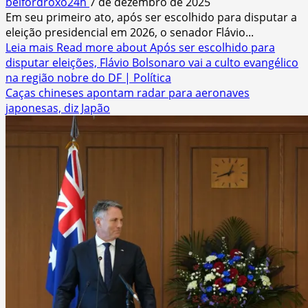
belfordroxo24h
7 de dezembro de 2025
Em seu primeiro ato, após ser escolhido para disputar a
eleição presidencial em 2026, o senador Flávio...
Leia mais
Read more about Após ser escolhido para
disputar eleições, Flávio Bolsonaro vai a culto evangélico
na região nobre do DF | Política
Caças chineses apontam radar para aeronaves
japonesas, diz Japão