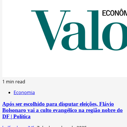
1 min read
Economia
Após ser escolhido para disputar eleições, Flávio
Bolsonaro vai a culto evangélico na região nobre do
DF | Política