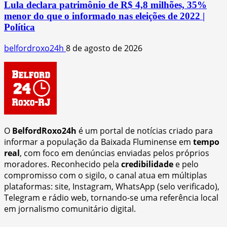
Lula declara patrimônio de R$ 4,8 milhões, 35%
menor do que o informado nas eleições de 2022 |
Política
belfordroxo24h
8 de agosto de 2026
O
BelfordRoxo24h
é um portal de notícias criado para
informar a população da Baixada Fluminense em
tempo
real
, com foco em denúncias enviadas pelos próprios
moradores. Reconhecido pela
credibilidade
e pelo
compromisso com o sigilo, o canal atua em múltiplas
plataformas: site, Instagram, WhatsApp (selo verificado),
Telegram e rádio web, tornando-se uma referência local
em jornalismo comunitário digital.