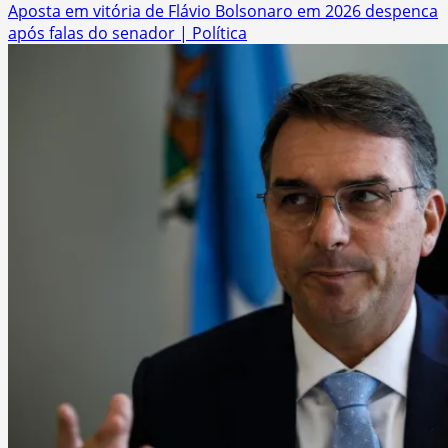
Aposta em vitória de Flávio Bolsonaro em 2026 despenca
após falas do senador | Política