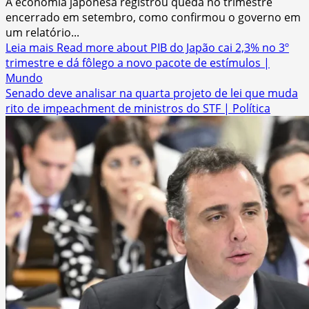
A economia japonesa registrou queda no trimestre
encerrado em setembro, como confirmou o governo em
um relatório...
Leia mais
Read more about PIB do Japão cai 2,3% no 3º
trimestre e dá fôlego a novo pacote de estímulos |
Mundo
Senado deve analisar na quarta projeto de lei que muda
rito de impeachment de ministros do STF | Política