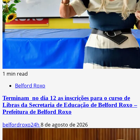
1 min read
Belford Roxo
Terminam no dia 12 as inscrições para o curso de
Libras da Secretaria de Educação de Belford Roxo –
Prefeitura de Belford Roxo
belfordroxo24h
8 de agosto de 2026