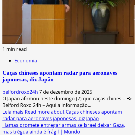
1 min read
Economia
Caças chineses apontam radar para aeronaves
japonesas, diz Japão
belfordroxo24h
7 de dezembro de 2025
O Japão afirmou neste domingo (7) que caças chines… 📢
Belford Roxo 24h – Aqui a informação...
Leia mais
Read more about Caças chineses apontam
radar para aeronaves japonesas, diz Japão
Hamas promete entregar armas se Israel deixar Gaza,
mas trégua ainda é frágil | Mundo