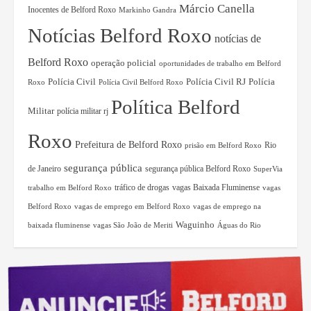
Márcio Canella
Inocentes de Belford Roxo
Markinho Gandra
Notícias Belford Roxo
notícias de
Belford Roxo
operação policial
oportunidades de trabalho em Belford
Polícia Civil RJ
Polícia
Polícia Civil
Roxo
Polícia Civil Belford Roxo
Política Belford
Militar
polícia militar rj
Roxo
Prefeitura de Belford Roxo
Rio
prisão em Belford Roxo
segurança pública
de Janeiro
segurança pública Belford Roxo
SuperVia
tráfico de drogas
vagas Baixada Fluminense
trabalho em Belford Roxo
vagas
Belford Roxo
vagas de emprego em Belford Roxo
vagas de emprego na
Waguinho
baixada fluminense
vagas São João de Meriti
Águas do Rio