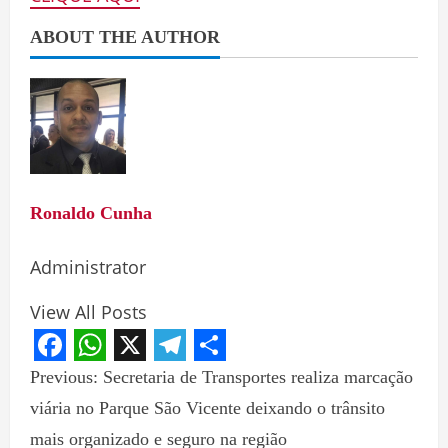
ABOUT THE AUTHOR
Ronaldo Cunha
Administrator
View All Posts
Facebook
WhatsApp
X
Telegram
Share
Previous:
Secretaria de Transportes realiza marcação
viária no Parque São Vicente deixando o trânsito
mais organizado e seguro na região