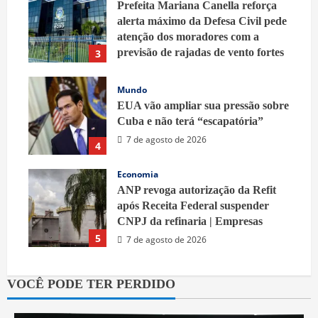
Prefeita Mariana Canella reforça
alerta máximo da Defesa Civil pede
atenção dos moradores com a
previsão de rajadas de vento fortes
3
7 de agosto de 2026
Mundo
EUA vão ampliar sua pressão sobre
Cuba e não terá “escapatória”
7 de agosto de 2026
4
Economia
ANP revoga autorização da Refit
após Receita Federal suspender
CNPJ da refinaria | Empresas
5
7 de agosto de 2026
VOCÊ PODE TER PERDIDO