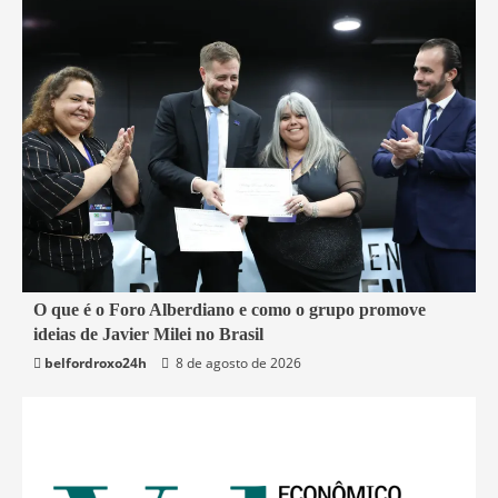
4 min read
O que é o Foro Alberdiano e como o grupo promove
ideias de Javier Milei no Brasil
Mundo
belfordroxo24h
8 de agosto de 2026