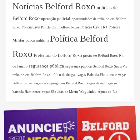
Notícias Belford Roxo
notícias de
Belford Roxo
operação policial
oportunidades de trabalho em Belford
Polícia Civil RJ
Polícia Civil
Polícia
Roxo
Polícia Civil Belford Roxo
Política Belford
Militar
polícia militar rj
Roxo
Prefeitura de Belford Roxo
Rio
prisão em Belford Roxo
segurança pública
de Janeiro
segurança pública Belford Roxo
SuperVia
tráfico de drogas
vagas Baixada Fluminense
trabalho em Belford Roxo
vagas
Belford Roxo
vagas de emprego em Belford Roxo
vagas de emprego na
Waguinho
baixada fluminense
vagas São João de Meriti
Águas do Rio