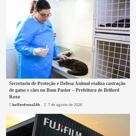
2 min read
Secretaria de Proteção e Defesa Animal realiza castração
de gatos e cães no Bom Pastor – Prefeitura de Belford
Belford Roxo
Roxo
belfordroxo24h
7 de agosto de 2026