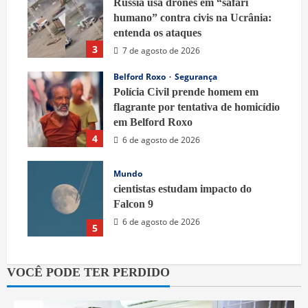
Rússia usa drones em “safári
humano” contra civis na Ucrânia:
entenda os ataques
3
7 de agosto de 2026
Belford Roxo
Segurança
Polícia Civil prende homem em
flagrante por tentativa de homicídio
em Belford Roxo
4
6 de agosto de 2026
Mundo
cientistas estudam impacto do
Falcon 9
6 de agosto de 2026
5
VOCÊ PODE TER PERDIDO