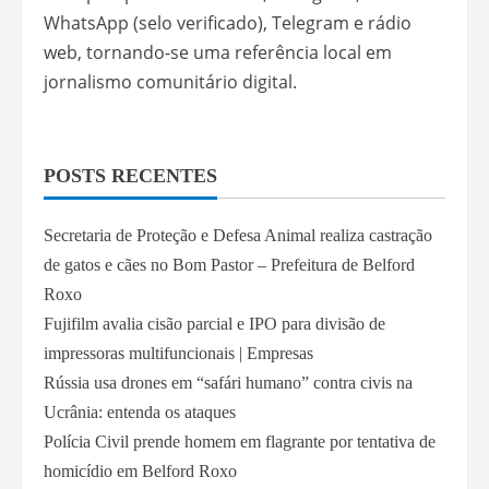
WhatsApp (selo verificado), Telegram e rádio
web, tornando-se uma referência local em
jornalismo comunitário digital.
POSTS RECENTES
Secretaria de Proteção e Defesa Animal realiza castração
de gatos e cães no Bom Pastor – Prefeitura de Belford
Roxo
Fujifilm avalia cisão parcial e IPO para divisão de
impressoras multifuncionais | Empresas
Rússia usa drones em “safári humano” contra civis na
Ucrânia: entenda os ataques
Polícia Civil prende homem em flagrante por tentativa de
homicídio em Belford Roxo