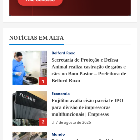
NOTÍCIAS EM ALTA
Belford Roxo
Secretaria de Proteção e Defesa
Animal realiza castração de gatos e
cães no Bom Pastor – Prefeitura de
Belford Roxo
1
7 de agosto de 2026
Economia
Fujifilm avalia cisão parcial e IPO
para divisão de impressoras
multifuncionais | Empresas
2
7 de agosto de 2026
Mundo