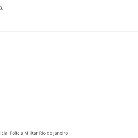
a.
icial
Polícia Militar
Rio de Janeiro