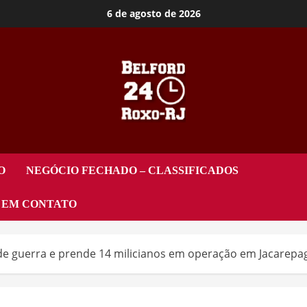
6 de agosto de 2026
O
NEGÓCIO FECHADO – CLASSIFICADOS
 EM CONTATO
l de guerra e prende 14 milicianos em operação em Jacarepa