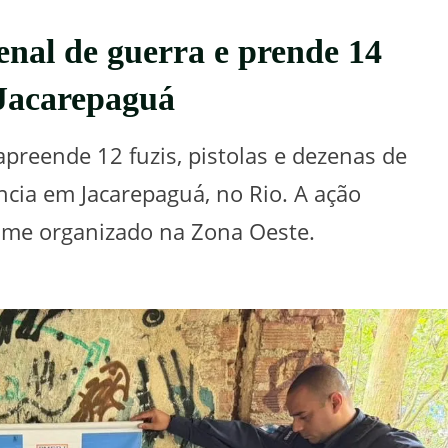
senal de guerra e prende 14
 Jacarepaguá
 apreende 12 fuzis, pistolas e dezenas de
ncia em Jacarepaguá, no Rio. A ação
rime organizado na Zona Oeste.