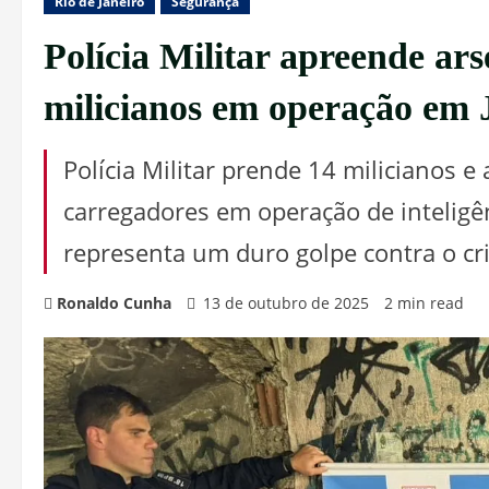
Rio de Janeiro
Segurança
Polícia Militar apreende ar
milicianos em operação em
Polícia Militar prende 14 milicianos e
carregadores em operação de inteligê
representa um duro golpe contra o c
Ronaldo Cunha
13 de outubro de 2025
2 min read