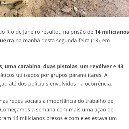
do Rio de Janeiro resultou na prisão de
14 milicianos
guerra
na manhã desta segunda-feira (13), em
s
,
uma carabina
,
duas pistolas
,
um revólver
e
43
ticos utilizados por grupos paramilitares. A
o até dos policiais envolvidos na ocorrência.
 nas redes sociais a importância do trabalho de
ia. “Começamos a semana com mais uma ação de
 Foram 14 milicianos presos e com eles estava um