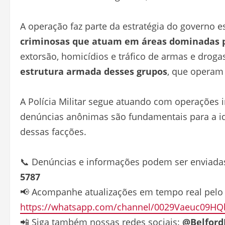
A operação faz parte da estratégia do governo e
criminosas que atuam em áreas dominadas p
extorsão, homicídios e tráfico de armas e drog
estrutura armada desses grupos
, que operam
A Polícia Militar segue atuando com operações 
denúncias anônimas são fundamentais para a ide
dessas facções.
📞 Denúncias e informações podem ser enviad
5787
📢 Acompanhe atualizações em tempo real pelo n
https://whatsapp.com/channel/0029Vaeuc09HQ
📲 Siga também nossas redes sociais:
@Belford