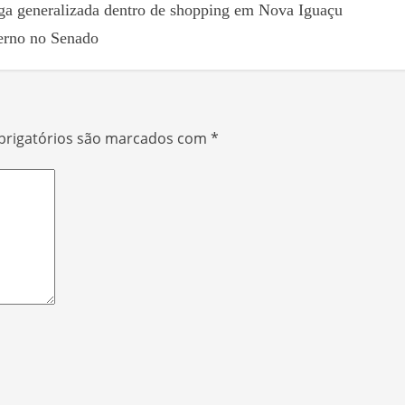
ga generalizada dentro de shopping em Nova Iguaçu
verno no Senado
rigatórios são marcados com
*