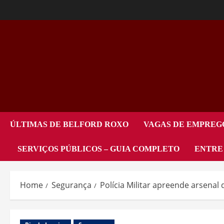
ÚLTIMAS DE BELFORD ROXO
VAGAS DE EMPREG
SERVIÇOS PÚBLICOS – GUIA COMPLETO
ENTRE
Home
Segurança
Polícia Militar apreende arsena