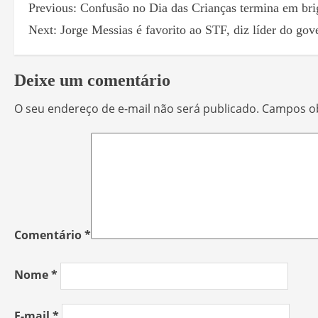
Previous:
Confusão no Dia das Crianças termina em bri
Next:
Jorge Messias é favorito ao STF, diz líder do go
Deixe um comentário
O seu endereço de e-mail não será publicado.
Campos ob
Comentário
*
Nome
*
E-mail
*