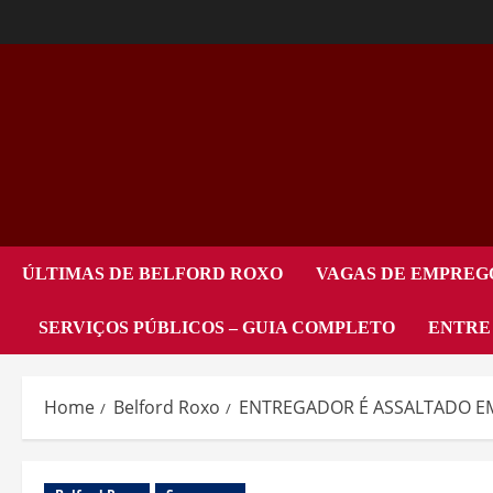
ÚLTIMAS DE BELFORD ROXO
VAGAS DE EMPREG
SERVIÇOS PÚBLICOS – GUIA COMPLETO
ENTRE
Home
Belford Roxo
ENTREGADOR É ASSALTADO EM