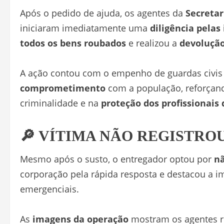
Após o pedido de ajuda, os agentes da
Secretar
iniciaram imediatamente uma
diligência pelas
todos os bens roubados
e realizou a
devolução
A ação contou com o empenho de guardas civi
comprometimento
com a população, reforçan
criminalidade e na
proteção dos profissionais
🔎 VÍTIMA NÃO REGISTR
Mesmo após o susto, o entregador optou por
nã
corporação pela rápida resposta e destacou a i
emergenciais.
As
imagens da operação
mostram os agentes re