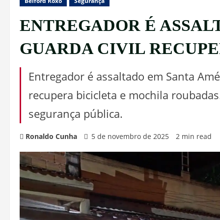
Belford Roxo
Segurança
ENTREGADOR É ASSALT
GUARDA CIVIL RECUPE
Entregador é assaltado em Santa Amél
recupera bicicleta e mochila roubada
segurança pública.
Ronaldo Cunha
5 de novembro de 2025
2 min read