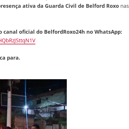
presença ativa da Guarda Civil de Belford Roxo
nas
o canal oficial do BelfordRoxo24h no WhatsApp:
HQbRzJSttqN1V
ca para.