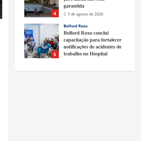
garantida
4
5 de agosto de 2026
Belford Roxo
Belford Roxo conclui
capacitação para fortalecer
notificações de acidentes de
trabalho no Hospital
5
Municipal – Prefeitura de
Belford Roxo
5 de agosto de 2026