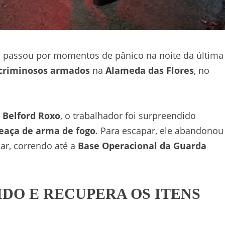
o passou por momentos de pânico na noite da última
 criminosos armados
na
Alameda das Flores
, no
e Belford Roxo
, o trabalhador foi surpreendido
eaça de arma de fogo
. Para escapar, ele abandonou
lar, correndo até a
Base Operacional da Guarda
IDO E RECUPERA OS ITENS