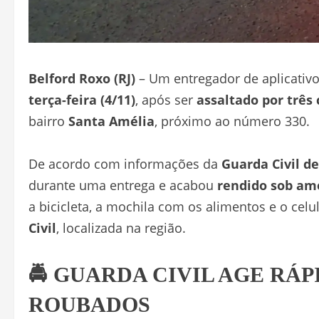
Belford Roxo (RJ)
– Um entregador de aplicativ
terça-feira (4/11)
, após ser
assaltado por três
bairro
Santa Amélia
, próximo ao número 330.
De acordo com informações da
Guarda Civil d
durante uma entrega e acabou
rendido sob am
a bicicleta, a mochila com os alimentos e o celu
Civil
, localizada na região.
🚔 GUARDA CIVIL AGE RÁP
ROUBADOS