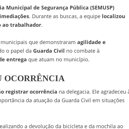
ia Municipal de Segurança Pública (SEMUSP)
 imediações
. Durante as buscas, a equipe
localizou
 ao trabalhador
.
s municipais que demonstraram
agilidade e
do o papel da
Guarda Civil
no combate à
 de entrega
que atuam no município.
OU OCORRÊNCIA
o registrar ocorrência
na delegacia. Ele agradeceu 
mportância da atuação da Guarda Civil em situações
alizando a devolução da bicicleta e da mochila ao